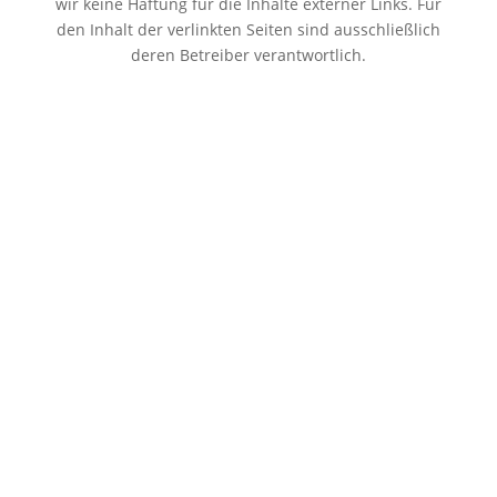
wir keine Haftung für die Inhalte externer Links. Für
den Inhalt der verlinkten Seiten sind ausschließlich
deren Betreiber verantwortlich.